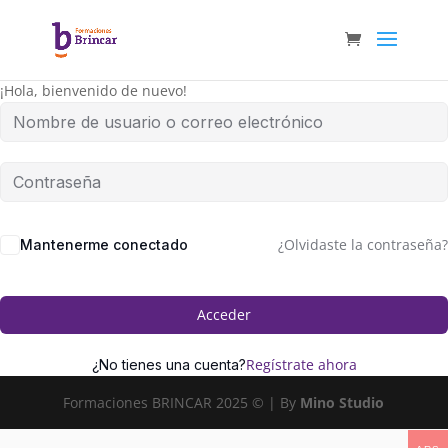
¡Hola, bienvenido de nuevo!
¿Olvidaste la contraseña?
Mantenerme conectado
Acceder
Regístrate ahora
¿No tienes una cuenta?
Formaciones BRINCAR 2025 © | By
Mino Studio