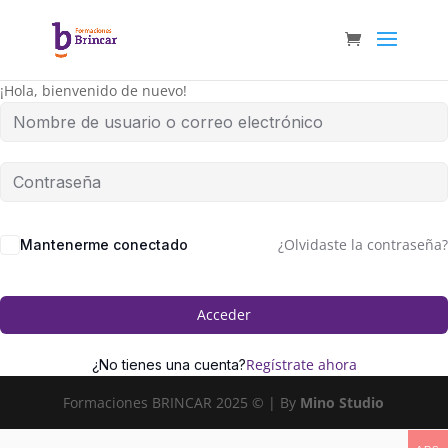
¡Hola, bienvenido de nuevo!
¿Olvidaste la contraseña?
Mantenerme conectado
Acceder
Regístrate ahora
¿No tienes una cuenta?
Formaciones BRINCAR 2025 © | By
Mino Studio