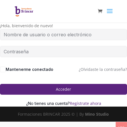
¡Hola, bienvenido de nuevo!
¿Olvidaste la contraseña?
Mantenerme conectado
Acceder
Regístrate ahora
¿No tienes una cuenta?
Formaciones BRINCAR 2025 © | By
Mino Studio