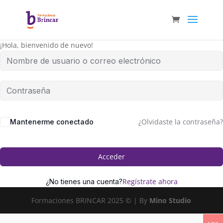
¡Hola, bienvenido de nuevo!
¿Olvidaste la contraseña?
Mantenerme conectado
Acceder
Regístrate ahora
¿No tienes una cuenta?
Formaciones BRINCAR 2025 © | By
Mino Studio