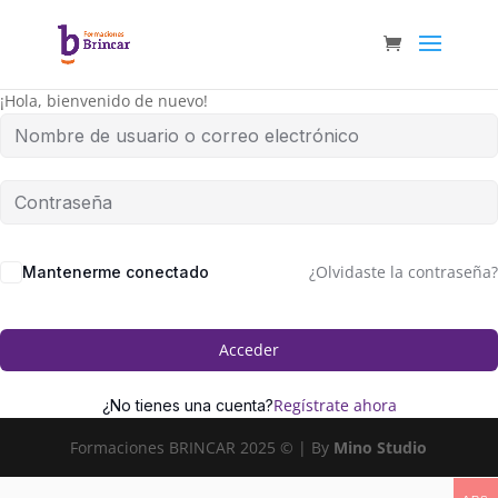
¡Hola, bienvenido de nuevo!
¿Olvidaste la contraseña?
Mantenerme conectado
Acceder
Regístrate ahora
¿No tienes una cuenta?
Formaciones BRINCAR 2025 © | By
Mino Studio