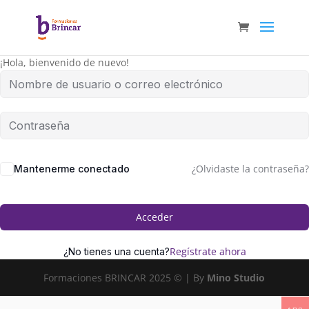
¡Hola, bienvenido de nuevo!
¿Olvidaste la contraseña?
Mantenerme conectado
Acceder
Regístrate ahora
¿No tienes una cuenta?
Formaciones BRINCAR 2025 © | By
Mino Studio