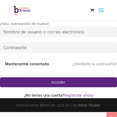
¡Hola, bienvenido de nuevo!
¿Olvidaste la contraseña?
Mantenerme conectado
Acceder
Regístrate ahora
¿No tienes una cuenta?
Formaciones BRINCAR 2025 © | By
Mino Studio