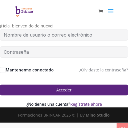
¡Hola, bienvenido de nuevo!
¿Olvidaste la contraseña?
Mantenerme conectado
Acceder
Regístrate ahora
¿No tienes una cuenta?
Formaciones BRINCAR 2025 © | By
Mino Studio