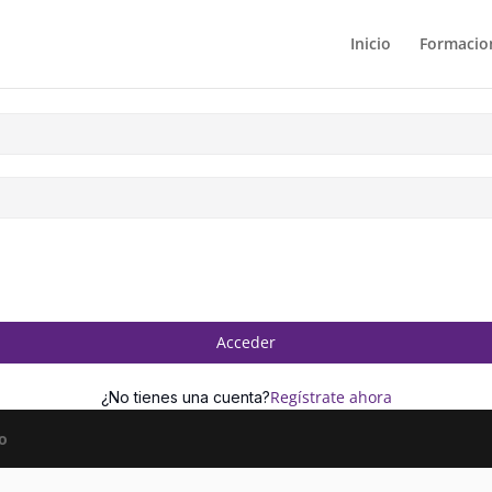
Inicio
Formacion
Acceder
Regístrate ahora
¿No tienes una cuenta?
o