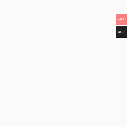
ARS
USD