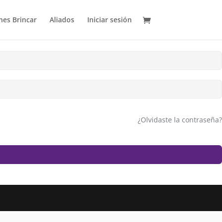
es Brincar
Aliados
Iniciar sesión
¿Olvidaste la contraseña?