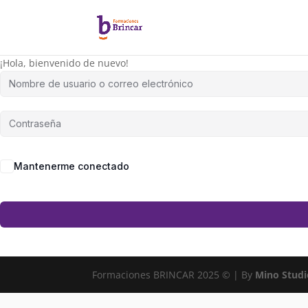
¡Hola, bienvenido de nuevo!
Mantenerme conectado
Formaciones BRINCAR 2025 © | By
Mino Studi