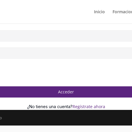
Inicio
Formacion
Acceder
Regístrate ahora
¿No tienes una cuenta?
o