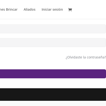
es Brincar
Aliados
Iniciar sesión
¿Olvidaste la contraseña?