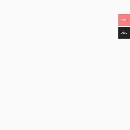
ARS
USD