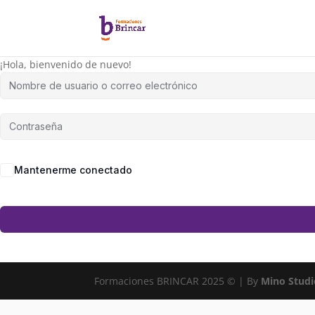
¡Hola, bienvenido de nuevo!
Mantenerme conectado
Formaciones BRINCAR 2025 © | By
Mino Studi