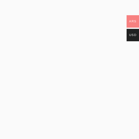
ARS
USD