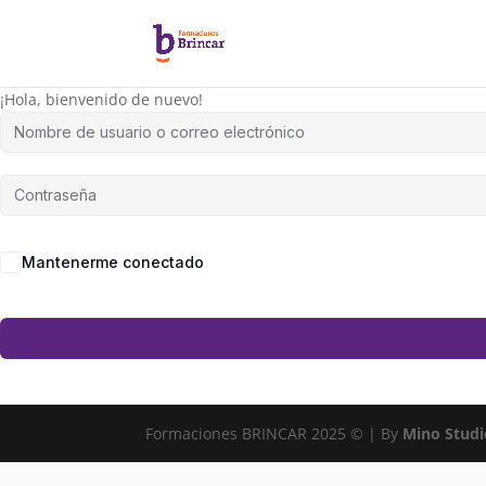
¡Hola, bienvenido de nuevo!
Mantenerme conectado
Formaciones BRINCAR 2025 © | By
Mino Studi