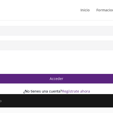
Inicio
Formacion
Acceder
Regístrate ahora
¿No tienes una cuenta?
o