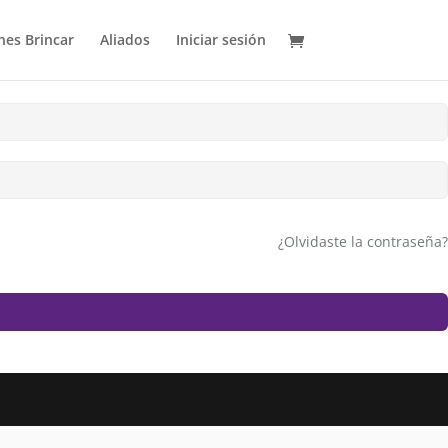
es Brincar
Aliados
Iniciar sesión
¿Olvidaste la contraseña?