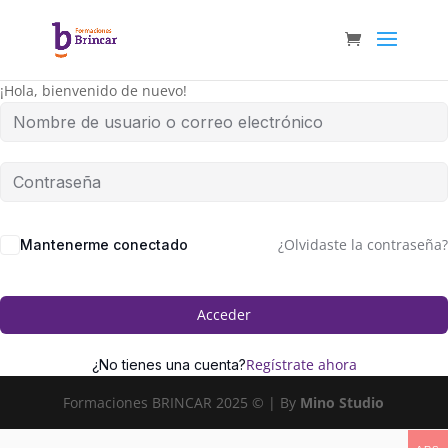
¡Hola, bienvenido de nuevo!
¿Olvidaste la contraseña?
Mantenerme conectado
Acceder
Regístrate ahora
¿No tienes una cuenta?
Formaciones BRINCAR 2025 © | By
Mino Studio