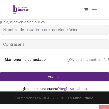
¡Hola, bienvenido de nuevo!
¿Olvidaste la contraseña?
Mantenerme conectado
Acceder
Regístrate ahora
¿No tienes una cuenta?
Formaciones BRINCAR 2025 © | By
Mino Studio