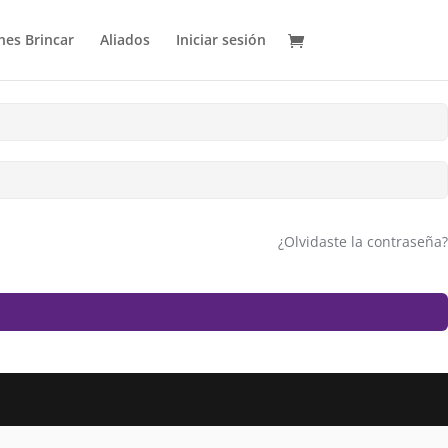
es Brincar
Aliados
Iniciar sesión
¿Olvidaste la contraseña?