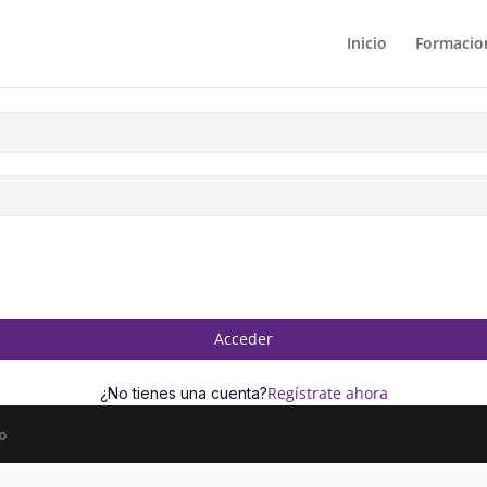
Inicio
Formacion
Acceder
Regístrate ahora
¿No tienes una cuenta?
o