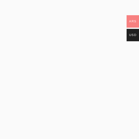
ARS
USD