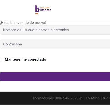
¡Hola, bienvenido de nuevo!
Mantenerme conectado
Formaciones BRINCAR 2025 © | By
Mino Studi