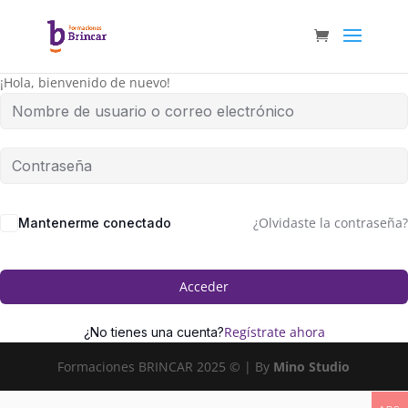
¡Hola, bienvenido de nuevo!
¿Olvidaste la contraseña?
Mantenerme conectado
Acceder
Regístrate ahora
¿No tienes una cuenta?
Formaciones BRINCAR 2025 © | By
Mino Studio