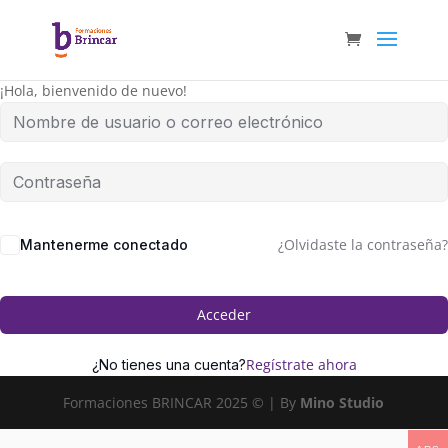
¡Hola, bienvenido de nuevo!
¿Olvidaste la contraseña?
Mantenerme conectado
Acceder
Regístrate ahora
¿No tienes una cuenta?
Formaciones BRINCAR 2025 © | By
Mino Studio