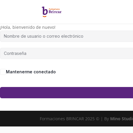
¡Hola, bienvenido de nuevo!
Mantenerme conectado
Formaciones BRINCAR 2025 © | By
Mino Studi