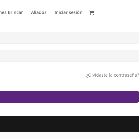
es Brincar
Aliados
Iniciar sesión
¿Olvidaste la contraseña?