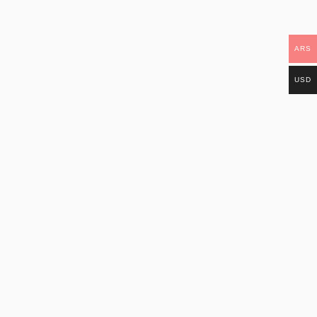
ARS
USD