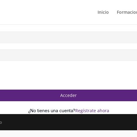
Inicio
Formacion
Acceder
Regístrate ahora
¿No tienes una cuenta?
o