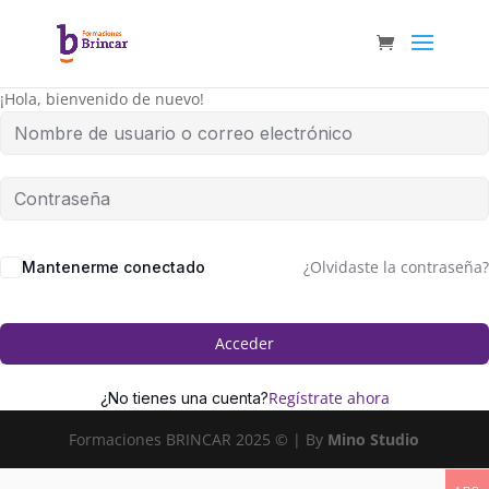
¡Hola, bienvenido de nuevo!
¿Olvidaste la contraseña?
Mantenerme conectado
Acceder
Regístrate ahora
¿No tienes una cuenta?
Formaciones BRINCAR 2025 © | By
Mino Studio