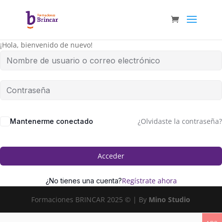
¡Hola, bienvenido de nuevo!
¿Olvidaste la contraseña?
Mantenerme conectado
Acceder
Regístrate ahora
¿No tienes una cuenta?
Formaciones BRINCAR 2025 © | By
Mino Studio