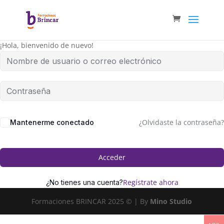
¡Hola, bienvenido de nuevo!
¿Olvidaste la contraseña?
Mantenerme conectado
Acceder
Regístrate ahora
¿No tienes una cuenta?
Formaciones BRINCAR 2025 © | By
Mino Studio