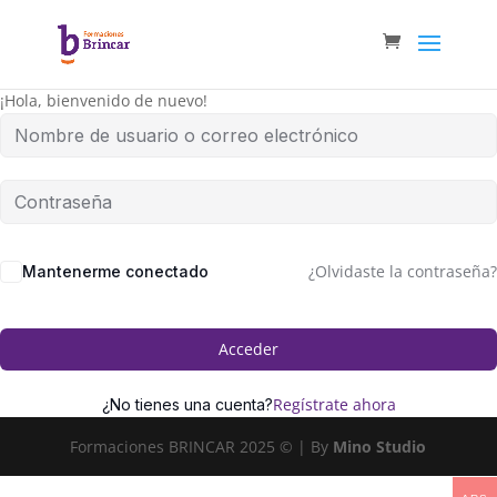
¡Hola, bienvenido de nuevo!
¿Olvidaste la contraseña?
Mantenerme conectado
Acceder
Regístrate ahora
¿No tienes una cuenta?
Formaciones BRINCAR 2025 © | By
Mino Studio