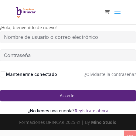
¡Hola, bienvenido de nuevo!
¿Olvidaste la contraseña?
Mantenerme conectado
Acceder
Regístrate ahora
¿No tienes una cuenta?
Formaciones BRINCAR 2025 © | By
Mino Studio