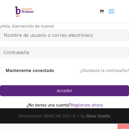
¡Hola, bienvenido de nuevo!
¿Olvidaste la contraseña?
Mantenerme conectado
Acceder
Regístrate ahora
¿No tienes una cuenta?
Formaciones BRINCAR 2025 © | By
Mino Studio