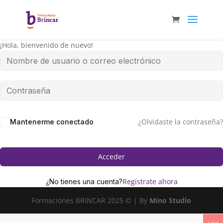
¡Hola, bienvenido de nuevo!
¿Olvidaste la contraseña?
Mantenerme conectado
Acceder
Regístrate ahora
¿No tienes una cuenta?
Formaciones BRINCAR 2025 © | By
Mino Studio