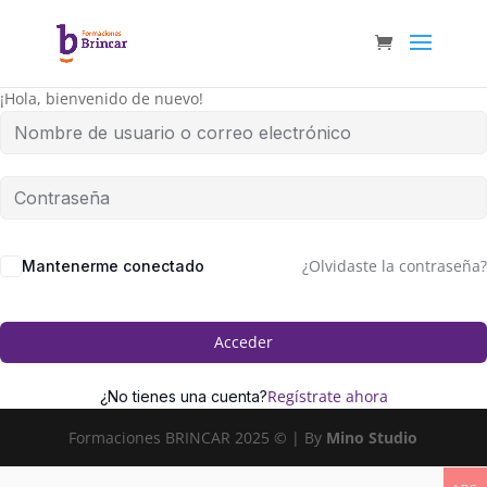
¡Hola, bienvenido de nuevo!
¿Olvidaste la contraseña?
Mantenerme conectado
Acceder
Regístrate ahora
¿No tienes una cuenta?
Formaciones BRINCAR 2025 © | By
Mino Studio