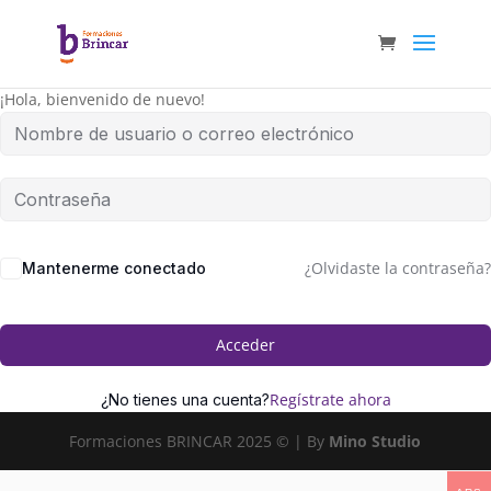
¡Hola, bienvenido de nuevo!
¿Olvidaste la contraseña?
Mantenerme conectado
Acceder
Regístrate ahora
¿No tienes una cuenta?
Formaciones BRINCAR 2025 © | By
Mino Studio