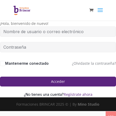
¡Hola, bienvenido de nuevo!
¿Olvidaste la contraseña?
Mantenerme conectado
Acceder
Regístrate ahora
¿No tienes una cuenta?
Formaciones BRINCAR 2025 © | By
Mino Studio