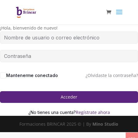
¡Hola, bienvenido de nuevo!
¿Olvidaste la contraseña?
Mantenerme conectado
Acceder
Regístrate ahora
¿No tienes una cuenta?
Formaciones BRINCAR 2025 © | By
Mino Studio