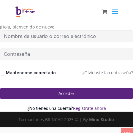
¡Hola, bienvenido de nuevo!
¿Olvidaste la contraseña?
Mantenerme conectado
Acceder
Regístrate ahora
¿No tienes una cuenta?
Formaciones BRINCAR 2025 © | By
Mino Studio