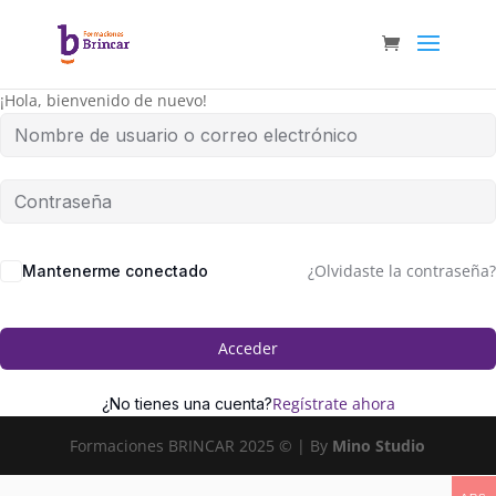
¡Hola, bienvenido de nuevo!
¿Olvidaste la contraseña?
Mantenerme conectado
Acceder
Regístrate ahora
¿No tienes una cuenta?
Formaciones BRINCAR 2025 © | By
Mino Studio