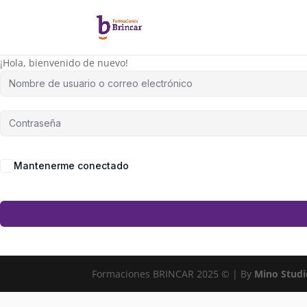
¡Hola, bienvenido de nuevo!
Mantenerme conectado
Formaciones BRINCAR 2025 © | By
Mino Studi