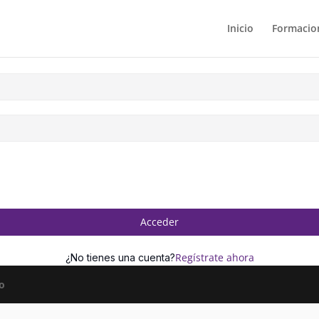
Inicio
Formacion
Acceder
Regístrate ahora
¿No tienes una cuenta?
o