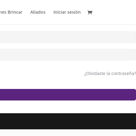
es Brincar
Aliados
Iniciar sesión
¿Olvidaste la contraseña?