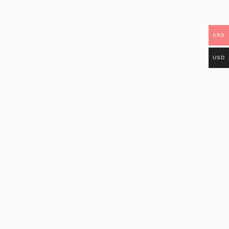
ARS
USD