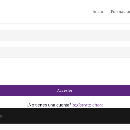
Inicio
Formacion
Acceder
Regístrate ahora
¿No tienes una cuenta?
o