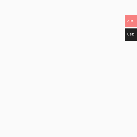
ARS
USD