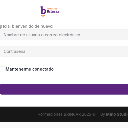
¡Hola, bienvenido de nuevo!
Mantenerme conectado
Formaciones BRINCAR 2025 © | By
Mino Studi