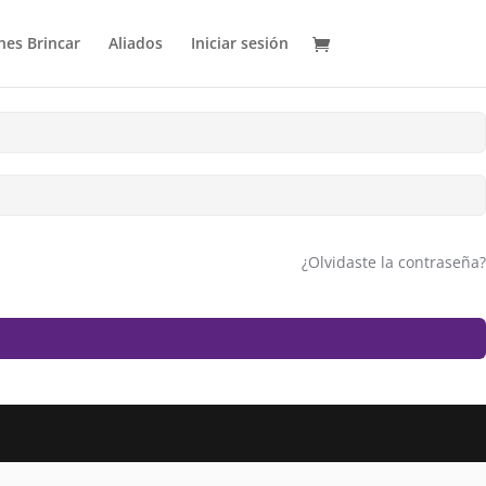
es Brincar
Aliados
Iniciar sesión
¿Olvidaste la contraseña?