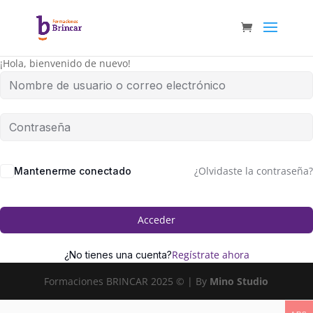
¡Hola, bienvenido de nuevo!
¿Olvidaste la contraseña?
Mantenerme conectado
Acceder
Regístrate ahora
¿No tienes una cuenta?
Formaciones BRINCAR 2025 © | By
Mino Studio