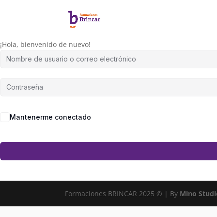
¡Hola, bienvenido de nuevo!
Mantenerme conectado
Formaciones BRINCAR 2025 © | By
Mino Studi