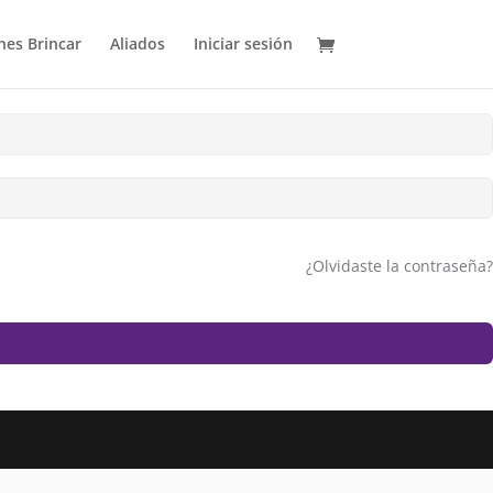
es Brincar
Aliados
Iniciar sesión
¿Olvidaste la contraseña?