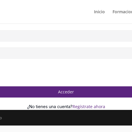
Inicio
Formacion
Acceder
Regístrate ahora
¿No tienes una cuenta?
o