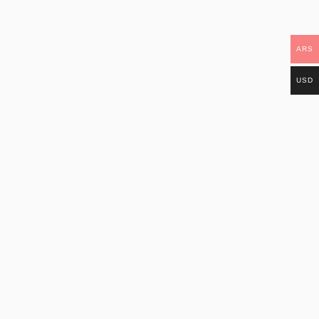
ARS
USD