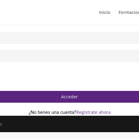
Inicio
Formacion
Acceder
Regístrate ahora
¿No tienes una cuenta?
o