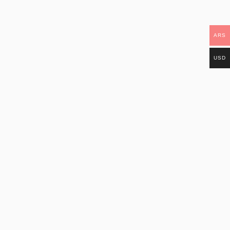
ARS
USD