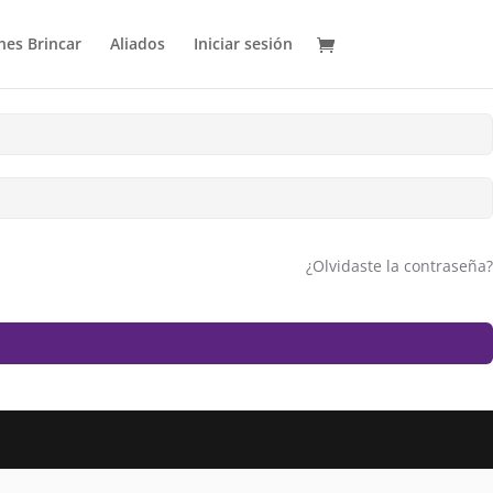
es Brincar
Aliados
Iniciar sesión
¿Olvidaste la contraseña?