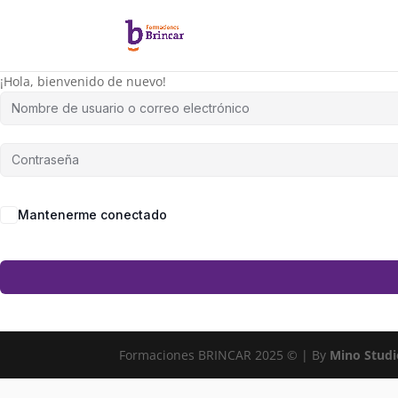
¡Hola, bienvenido de nuevo!
Mantenerme conectado
Formaciones BRINCAR 2025 © | By
Mino Studi