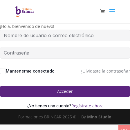
¡Hola, bienvenido de nuevo!
¿Olvidaste la contraseña?
Mantenerme conectado
Acceder
Regístrate ahora
¿No tienes una cuenta?
Formaciones BRINCAR 2025 © | By
Mino Studio