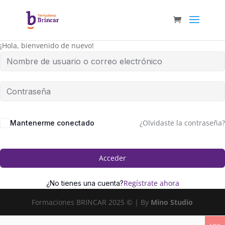
¡Hola, bienvenido de nuevo!
¿Olvidaste la contraseña?
Mantenerme conectado
Acceder
Regístrate ahora
¿No tienes una cuenta?
Formaciones BRINCAR 2025 © | By
Mino Studio