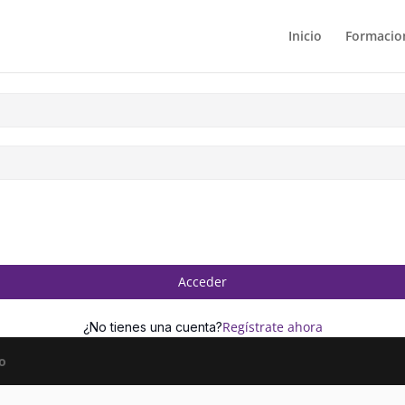
Inicio
Formacion
Acceder
Regístrate ahora
¿No tienes una cuenta?
o