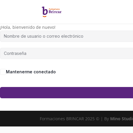
¡Hola, bienvenido de nuevo!
Mantenerme conectado
Formaciones BRINCAR 2025 © | By
Mino Studi