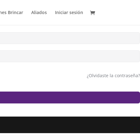
es Brincar
Aliados
Iniciar sesión
¿Olvidaste la contraseña?