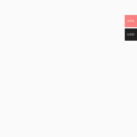
ARS
USD