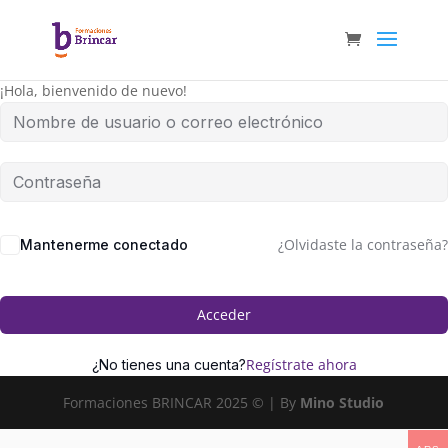
¡Hola, bienvenido de nuevo!
¿Olvidaste la contraseña?
Mantenerme conectado
Acceder
Regístrate ahora
¿No tienes una cuenta?
Formaciones BRINCAR 2025 © | By
Mino Studio