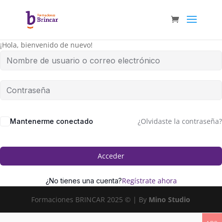
¡Hola, bienvenido de nuevo!
¿Olvidaste la contraseña?
Mantenerme conectado
Acceder
Regístrate ahora
¿No tienes una cuenta?
Formaciones BRINCAR 2025 © | By
Mino Studio