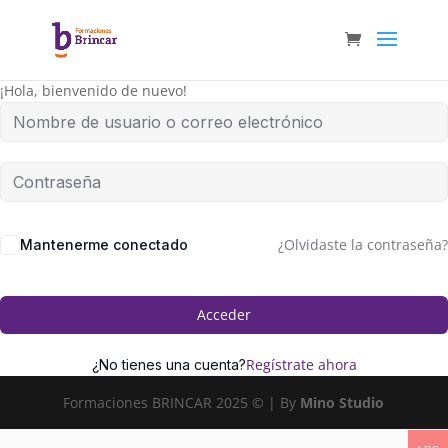
¡Hola, bienvenido de nuevo!
¿Olvidaste la contraseña?
Mantenerme conectado
Acceder
Regístrate ahora
¿No tienes una cuenta?
Formaciones BRINCAR 2025 © | By
Mino Studio