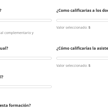
?
¿Como calificarias a los do
Valor seleccionado:
5
rial complementario y
tual?
¿Cómo calificarías la asis
Valor seleccionado:
5
l?
 esta formación?