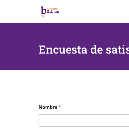
Encuesta de sati
Nombre
*