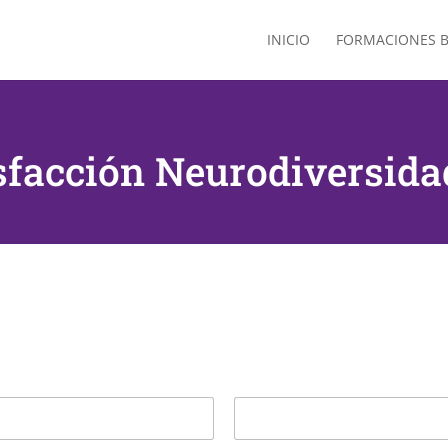
INICIO
FORMACIONES B
sfacción Neurodiversid