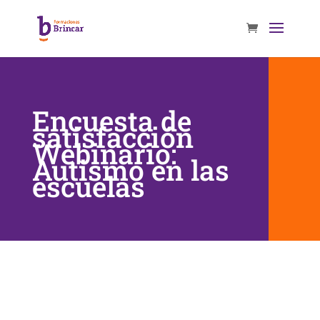
Encuesta de
satisfacción
Webinario:
Autismo en las
escuelas