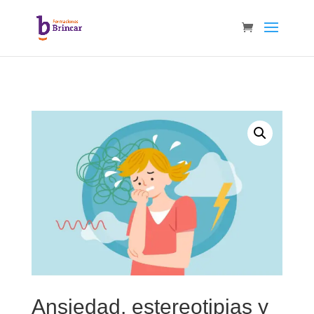
Ansiedad, estereotipias y