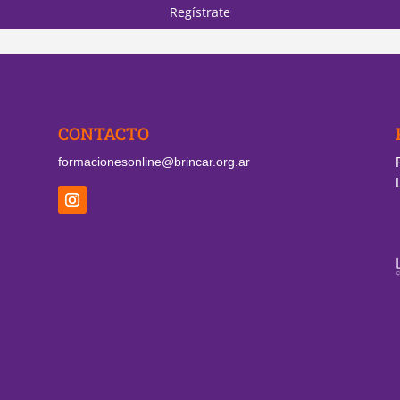
Regístrate
CONTACTO
formacionesonline@brincar.org.ar