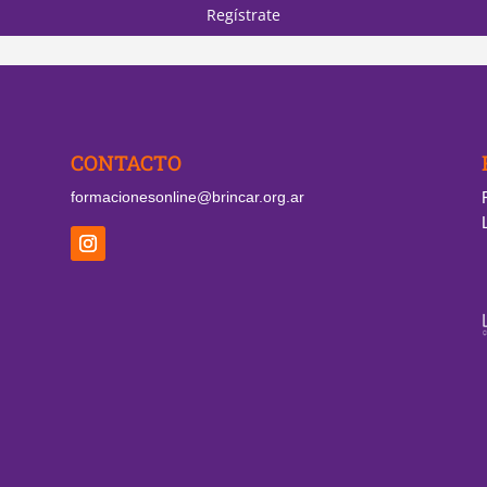
Regístrate
CONTACTO
formacionesonline@brincar.org.ar