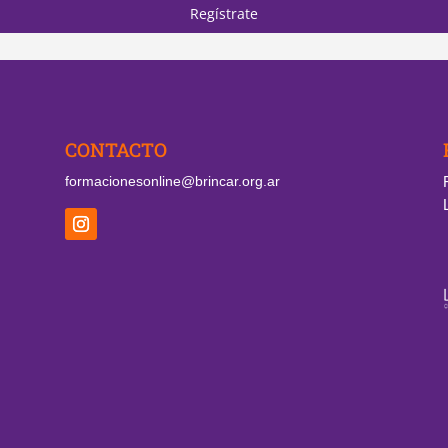
Regístrate
CONTACTO
formacionesonline@brincar.org.ar