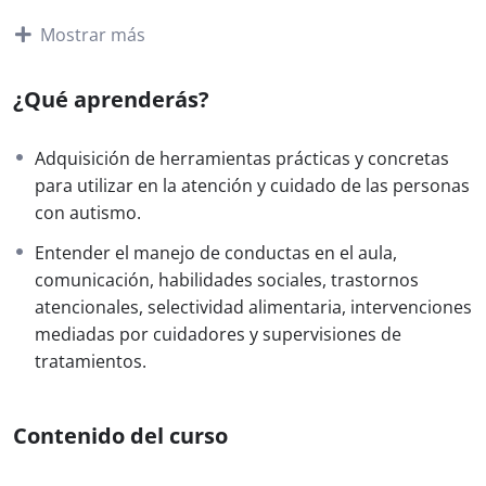
Mostrar más
Supervisión de un tratamiento óptimo: Dra.
Nora Grañana
¿Qué aprenderás?
Con esta clase se abrirá el ciclo de 7 charlas que
conforman este curso. En este caso, la Dra. Grañana
indagará sobre cuándo es necesario supervisar un
Adquisición de herramientas prácticas y concretas
tratamiento, cómo saber si está funcionando y qué
para utilizar en la atención y cuidado de las personas
estrategias implementar.
con autismo.
Intervención mediada por padres: Dra. Natalia
Entender el manejo de conductas en el aula,
Barrios
comunicación, habilidades sociales, trastornos
Las intervenciones mediadas por padres son un
atencionales, selectividad alimentaria, intervenciones
recurso muy útil como abordaje complementario de
mediadas por cuidadores y supervisiones de
tras intervenciones más específicas para niños con TEA.
tratamientos.
Permiten generalizar los aprendizajes del niño en una
variedad de contextos y con una variedad de personas.
Contenido del curso
En esta clase se transmitirán conceptos, técnicas y
estrategias, desde distintos modelos teóricos y